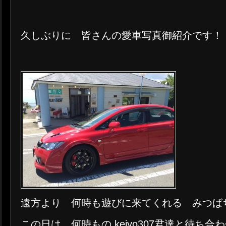
久しぶりに 皆さんの愛車写真御紹介です！
遠方より 何時も遊びに来てくれる みつば
この日は 何時もの keiyo307君達と待ち合