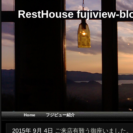
RestHouse fujiview-bl
Home
フジビュー紹介
2015年
9月
4日
ご来店有難う御座いました。