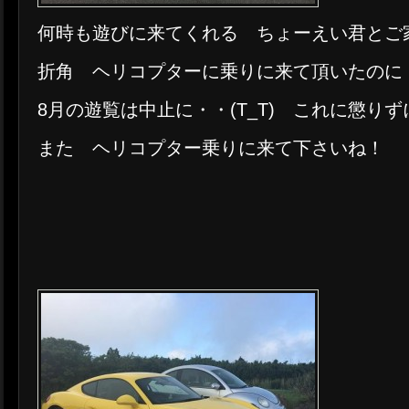
何時も遊びに来てくれる ちょーえい君とご
折角 ヘリコプターに乗りに来て頂いたのに
8月の遊覧は中止に・・(T_T) これに懲りず
また ヘリコプター乗りに来て下さいね！