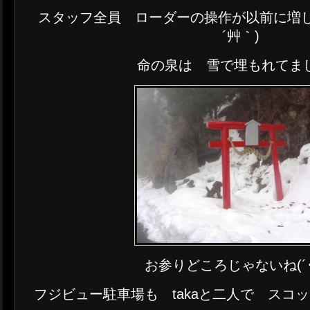
スタッフ全員 ローダーの操作が以前に増し
´艸｀)
命の泉は 雪で埋もれてま
お参りどころじゃないね(´･_
フジビュー駐車場も takaと二人で スコ