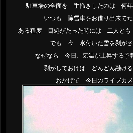
駐車場の全面を 手搔きしたのは 何
いつも 除雪車をお借り出来て
ある程度 目処がたった時には 二人とも 
でも 今 氷付いた雪を剥が
なぜなら 今日、気温が上昇する予
剥がしておけば どんどん融け
おかげで 今日のライブカ