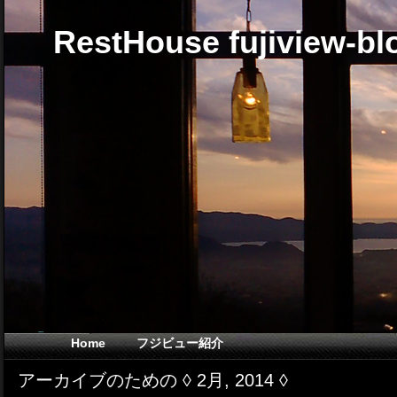
RestHouse fujiview-bl
Home
フジビュー紹介
アーカイブのための ◊ 2月, 2014 ◊