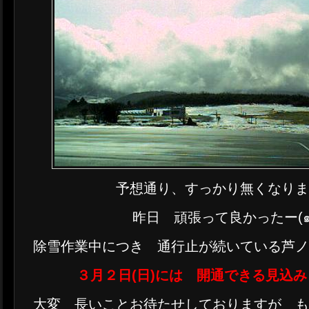
予想通り、すっかり無くなり
昨日 頑張って良かったー(๑
除雪作業中につき 通行止が続いている芦
３月２日(日)には 開通できる見込
大変 長いことお待たせしておりますが 