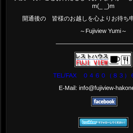
m(_ _)m
開通後の 皆様のお越しを心よりお待ち申し上
～Fujiview Yumi～
————————————
TEL/FAX ０４６０（８３
E-Mail: info@fujiview-hako