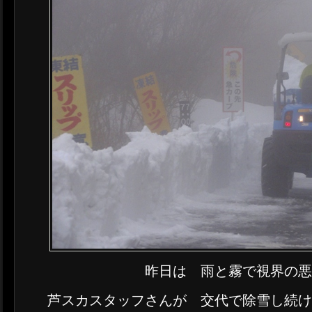
昨日は 雨と霧で視界の
芦スカスタッフさんが 交代で除雪し続