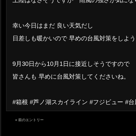
上陸はなさそうですが 雨風の強さが気にな
幸い今日はまだ 良い天気だし
日差しも暖かいので 早めの台風対策をしよ
9月30日から10月1日に接近しそうですので
皆さんも 早めに台風対策してくださいね。
#箱根 #芦ノ湖スカイライン #フジビュー #台
« 前のエントリー