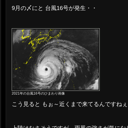
9月の〆にと 台風16号が発生・・
2021年の台風16号のひまわり画像
こう見ると もぉ～近くまで来てるんですねぇ