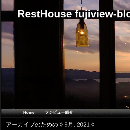
RestHouse fujiview-bl
Home
フジビュー紹介
アーカイブのための ◊ 9月, 2021 ◊