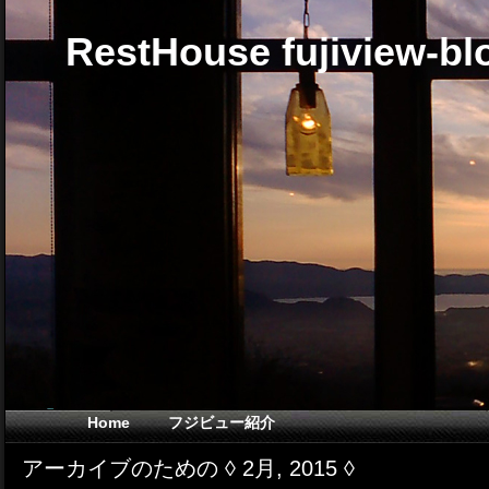
RestHouse fujiview-bl
Home
フジビュー紹介
アーカイブのための ◊ 2月, 2015 ◊