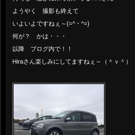
ようやく 撮影も終えて
いよいよですねぇ～(=^・^=)
何が？ かは・・・
以降 ブログ内で！！
Hiraさん楽しみにしてますねぇ～（＾ｖ＾）