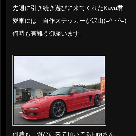
先週に引き続き遊びに来てくれたKaya君
愛車には 自作ステッカーが沢山(=^・^=)
何時も有難う御座います。
何時も 遊びに来て頂いてるHiraさん