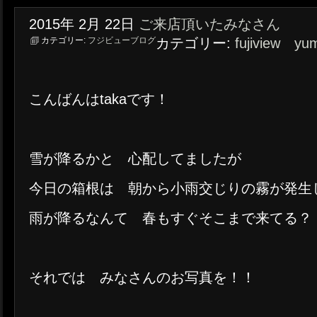
2015年
2月
22日
ご来店頂いたみなさん
カテゴリー:
フジビューブログ
カテゴリー:
fujiview yu
こんばんはtakaです！
雪が降るかと 心配してましたが
今日の箱根は 朝から小雨交じりの霧が発生
雨が降るなんて 春もすぐそこまで来てる？ のか
それでは みなさんのお写真を！！