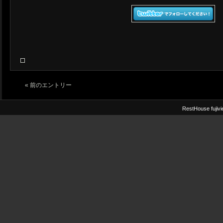
« 前のエントリー
RestHouse fuji