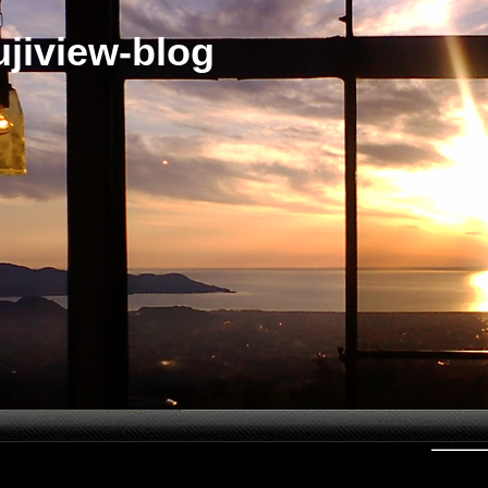
jiview-blog