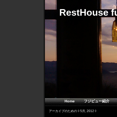
RestHouse fu
Home
フジビュー紹介
アーカイブのための ◊ 5月, 2012 ◊