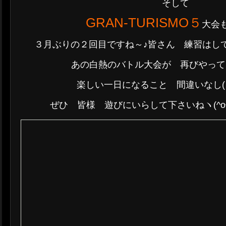
そして
GRAN-TURISMO５
大会
３月ぶりの２回目ですね～♪皆さん 練習はして
あの白熱のバトル大会が 再びやって
楽しい一日になること 間違いなし(｀
ぜひ 皆様 遊びにいらして下さいねヽ(^o