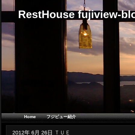
RestHouse fujiview-bl
Home
フジビュー紹介
2012年
6月
26日
ＴＵＥ