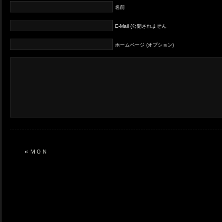
名前
E-Mail (公開されません
ホームページ (オプション)
«
ＭＯＮ