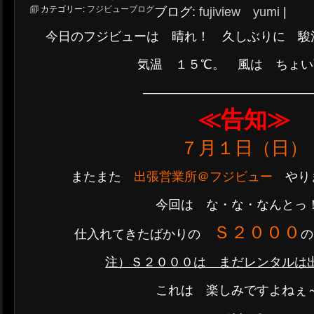
カテゴリー:
フジビューブログ
ブログ:
fujiview yumi
|
今日のフジビューは 晴れ！ 久しぶりに 駿
気温 １５℃。 風は ちょい
—————————————
≪告知≫
７月１日（日）
またまた
出張営業所＠フジビュー
やります
今回は な・な・なんとっ
Ｓ２０００
仕入れてきたばかりの
の
注）Ｓ２０００は まだレンタルは
これは 楽しみですよねぇ