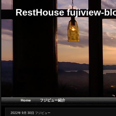
RestHouse fujiview-bl
Home
フジビュー紹介
2022年
9月
30日
フジビュー