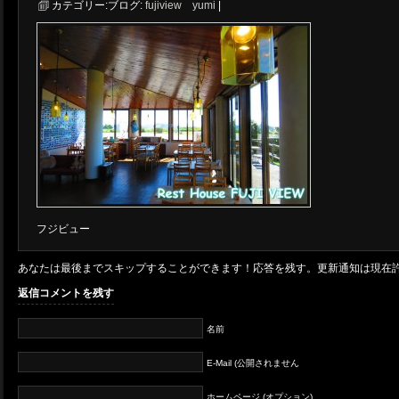
カテゴリー:
ブログ:
fujiview yumi
|
フジビュー
あなたは最後までスキップすることができます！応答を残す。更新通知は現在
返信コメントを残す
名前
E-Mail (公開されません
ホームページ (オプション)