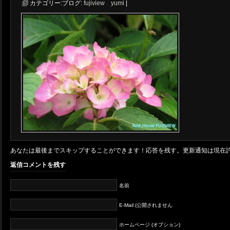
カテゴリー:
ブログ:
fujiview yumi
|
あなたは最後までスキップすることができます！応答を残す。更新通知は現在
返信コメントを残す
名前
E-Mail (公開されません
ホームページ (オプション)