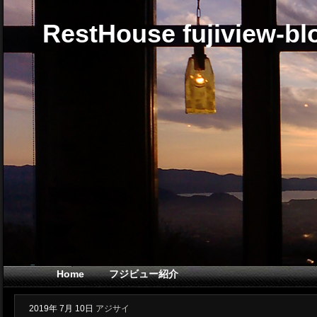
RestHouse fujiview-bl
Home
フジビュー紹介
2019年
7月
10日
アジサイ