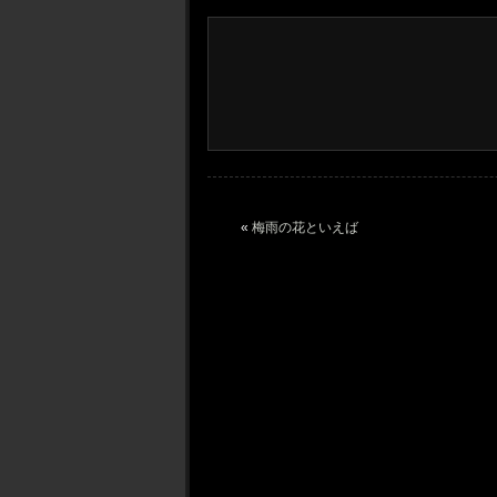
«
梅雨の花といえば