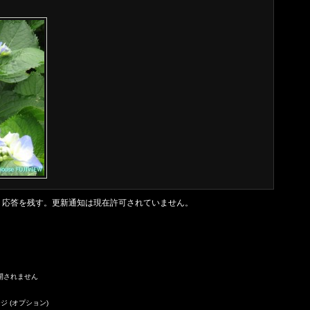
！応答を残す。更新通知は現在許可されていません。
(公開されません
ジ (オプション)