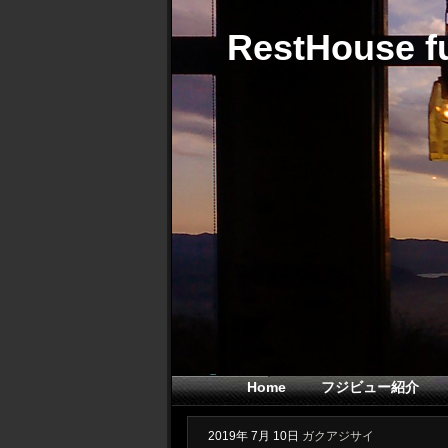
RestHouse fu
Home
フジビュー紹介
2019年
7月
10日
ガクアジサイ