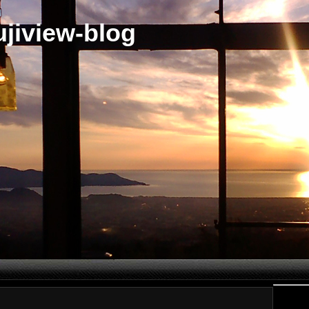
jiview-blog