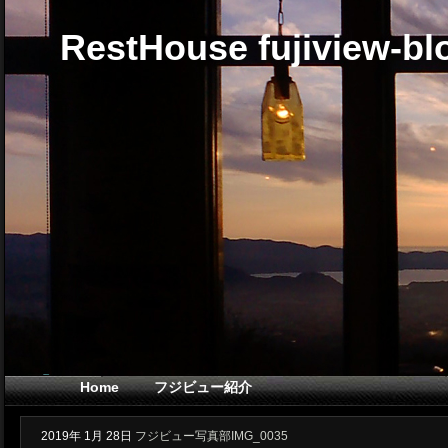
RestHouse fujiview-bl
Home
フジビュー紹介
2019年
1月
28日
フジビュー写真部IMG_0035