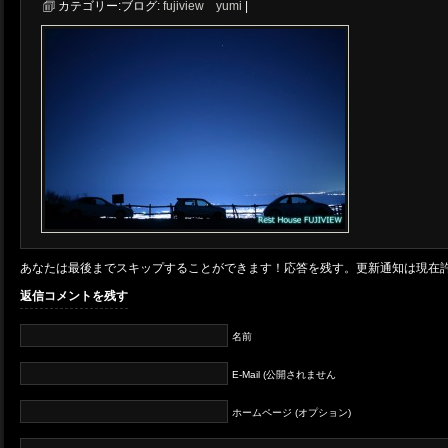
カテゴリー:
ブログ:
fujiview yumi
|
あなたは最後までスキップすることができます！応答を残す。更新通知は現在
返信コメントを残す
名前
E-Mail (公開されません
ホームページ (オプション)