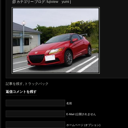
カテゴリー:
ブログ:
fujiview yumi
|
記事を残す
,
トラックバック
返信コメントを残す
名前
E-Mail (公開されません
ホームページ (オプション)