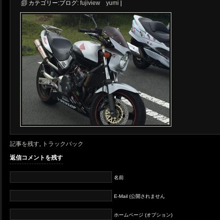
カテゴリー:
ブログ:
fujiview yumi
|
記事を残す
,
トラックバック
返信コメントを残す
名前
E-Mail (公開されません
ホームページ (オプション)