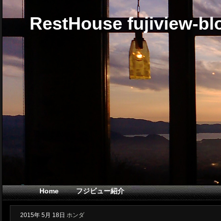
RestHouse fujiview-bl
Home
フジビュー紹介
2015年
5月
18日
ホンダ