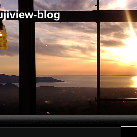
jiview-blog