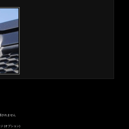
(公開されません
ジ (オプション)