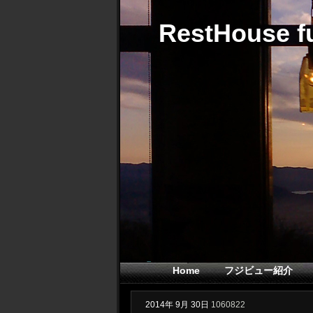
RestHouse fu
Home
フジビュー紹介
2014年
9月
30日
1060822